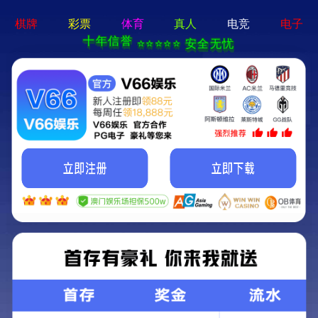
澳宝典资料大全-资料免费精
选
标题
公告日期