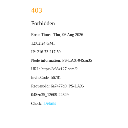
澳宝典资料大全-资料免费精
选
标题
公告日期