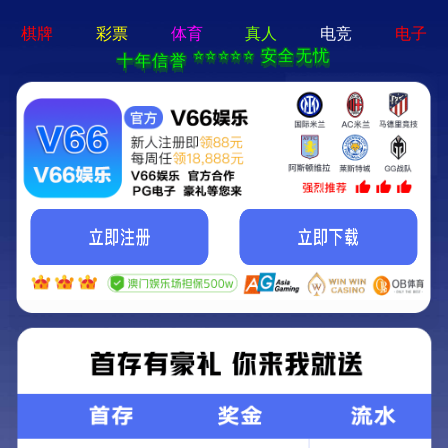
澳宝典资料大全-资料免费精
选
核心使命：