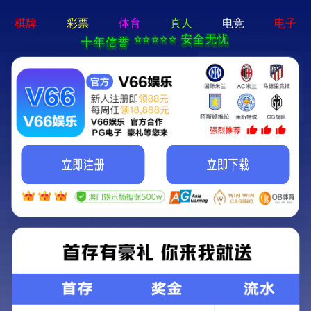
澳宝典资料大全-资料免费精
选