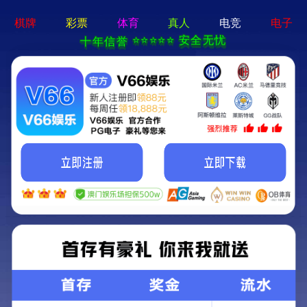
澳宝典资料大全-资料免费精
选
沃华医药：2025年半年度报告