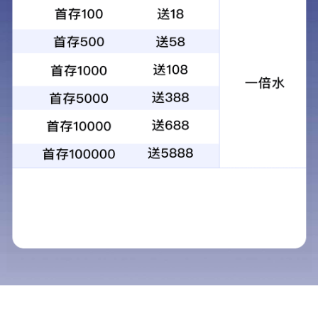
发布时间：2025-07-30
阅读
次
沃华医药：2025年半年度报告.pdf
上一篇：
关于“荷丹胶囊说明书版面格式变更为大字
版”的告知函
下一篇：
2025年度危废管理信息公开
沃华医药