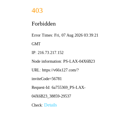
澳宝典资料大全-资料免费精
选