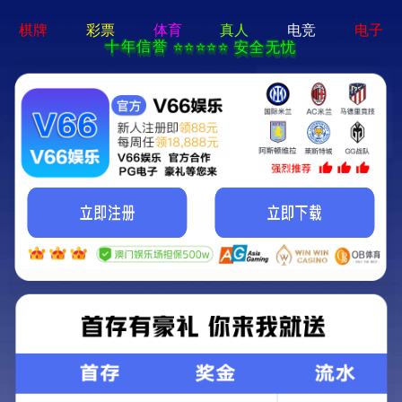
澳宝典资料大全-资料免费精
选