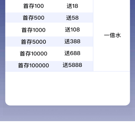
【药品名称】
通用名称：炎热清颗粒
汉语拼音：Yanreqing Keli
【成 份】玄参、龙胆、石膏、柴胡、栀子、知母、黄芩、
薄荷脑。