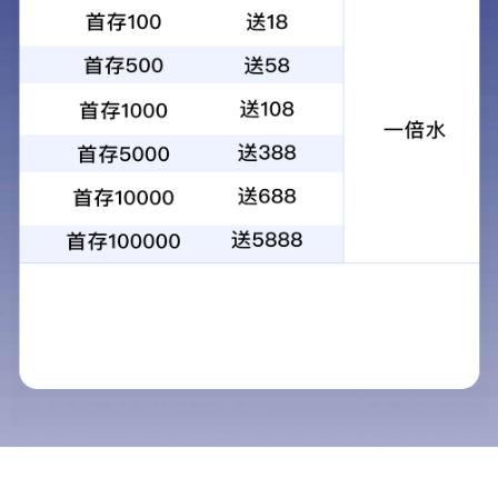
万和堂药庄在济南、临沂、直隶一带小有名气，不少病人慕
名前来寻医问药，堂内篆刻“细心看方、慎重配药”。
1959年
以万和堂中成药加工部为基础，山东省昌潍中心药材公司制
药厂成立。
1980年
更名为“山东省潍坊中药厂”。
2002年
被北京中证万融投资集团收购，改制为民营有限责任公司。
2003年
更多